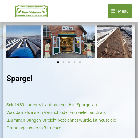
Zum
Menü
Inhalt
springen
Spargel
Seit 1989 bauen wir auf unseren Hof Spargel an.
Was damals als ein Versuch oder von vielen auch als
„Dummen-Jungen-Streich“ bezeichnet wurde, ist heute die
Grundlage unseres Betriebes.