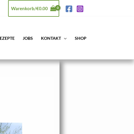
Warenkorb/
€
0.00
EZEPTE
JOBS
KONTAKT
SHOP