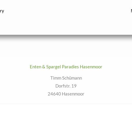
ry
Enten & Spargel Paradies Hasenmoor
Timm Schümann
Dorfstr. 19
24640 Hasenmoor