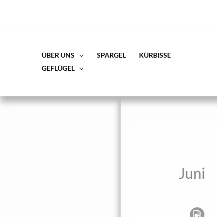
Zum
Inhalt
springen
ÜBER UNS
SPARGEL
KÜRBISSE
GEFLÜGEL
Juni