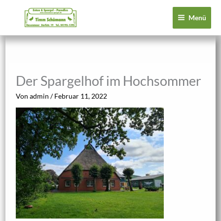
Zum
Menü
Inhalt
springen
Der Spargelhof im Hochsommer
Von
admin
/
Februar 11, 2022