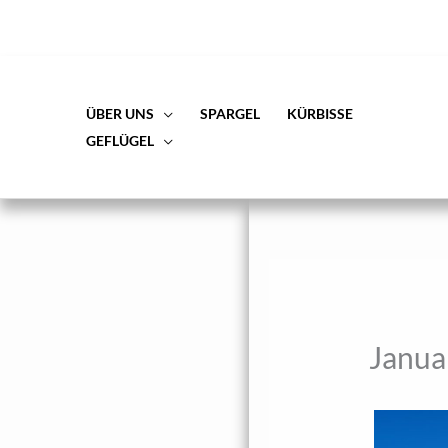
Zum
Inhalt
springen
ÜBER UNS
SPARGEL
KÜRBISSE
GEFLÜGEL
Janua