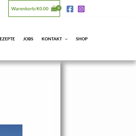
Warenkorb/
€
0.00
EZEPTE
JOBS
KONTAKT
SHOP